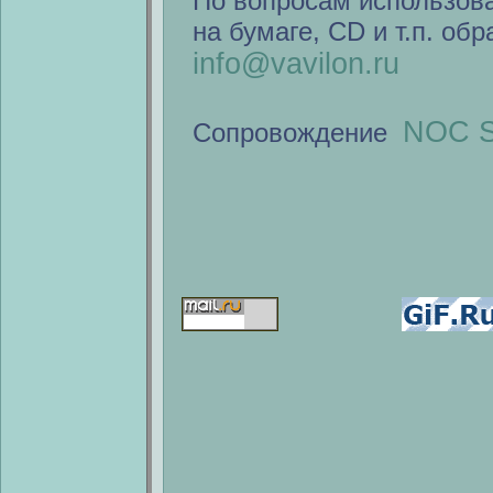
По вопросам использов
на бумаге, CD и т.п. об
info@vavilon.ru
NOC S
Сопровождение