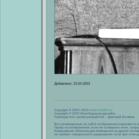
Добавлено: 23.04.2003
www.vavilon.ru
Copyright © 2003–2015
Copyright © 2003 Илья Баранов (дизайн)
Руководитель группы разработки – Дмитрий Беляков
Все размещенные на сайте изображения охраняются а
Права на изображения, если не оговорено иное, сохра
Копирование объектов для помещения на другие сетев
не требует специального разрешения, если при этом да