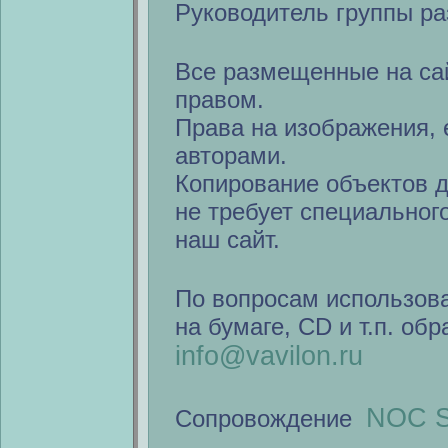
Руководитель группы ра
Все размещенные на са
правом.
Права на изображения, 
авторами.
Копирование объектов 
не требует специальног
наш сайт.
По вопросам использов
на бумаге, CD и т.п. об
info@vavilon.ru
NOC S
Сопровождение