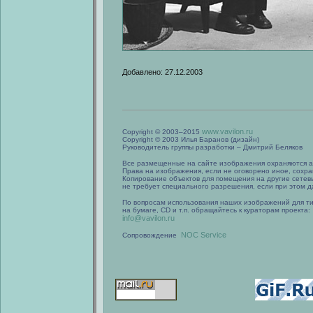
Добавлено: 27.12.2003
www.vavilon.ru
Copyright © 2003–2015
Copyright © 2003 Илья Баранов (дизайн)
Руководитель группы разработки – Дмитрий Беляков
Все размещенные на сайте изображения охраняются а
Права на изображения, если не оговорено иное, сохра
Копирование объектов для помещения на другие сетев
не требует специального разрешения, если при этом да
По вопросам использования наших изображений для т
на бумаге, CD и т.п. обращайтесь к кураторам проекта:
info@vavilon.ru
NOC Service
Сопровождение