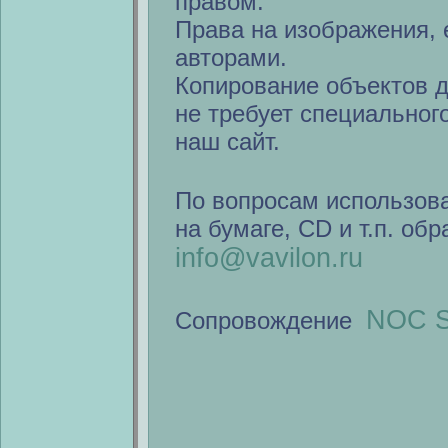
правом.
Права на изображения, 
авторами.
Копирование объектов 
не требует специальног
наш сайт.
По вопросам использов
на бумаге, CD и т.п. об
info@vavilon.ru
NOC S
Сопровождение