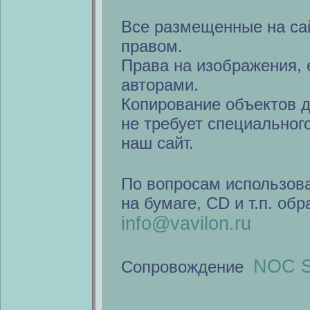
Все размещенные на са
правом.
Права на изображения, 
авторами.
Копирование объектов 
не требует специальног
наш сайт.
По вопросам использов
на бумаге, CD и т.п. об
info@vavilon.ru
NOC S
Сопровождение