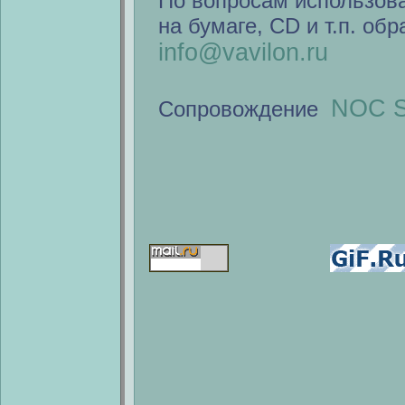
По вопросам использов
на бумаге, CD и т.п. об
info@vavilon.ru
NOC S
Сопровождение