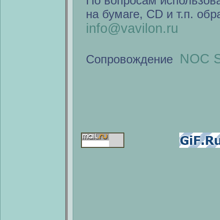
По вопросам использов
на бумаге, CD и т.п. об
info@vavilon.ru
NOC S
Сопровождение