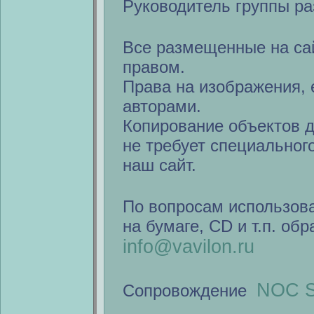
Руководитель группы ра
Все размещенные на са
правом.
Права на изображения, 
авторами.
Копирование объектов 
не требует специальног
наш сайт.
По вопросам использов
на бумаге, CD и т.п. об
info@vavilon.ru
NOC S
Сопровождение