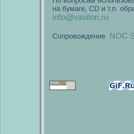
По вопросам использов
на бумаге, CD и т.п. об
info@vavilon.ru
NOC S
Сопровождение