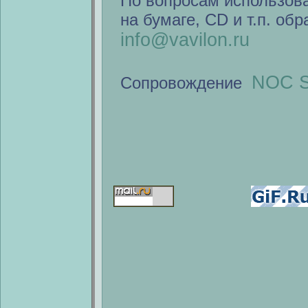
По вопросам использов
на бумаге, CD и т.п. об
info@vavilon.ru
NOC S
Сопровождение