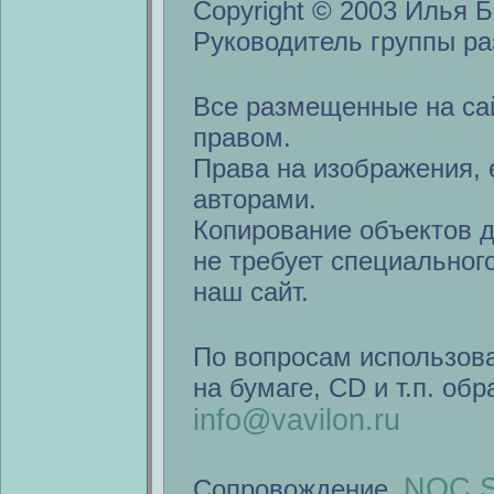
Copyright © 2003 Илья Б
Руководитель группы ра
Все размещенные на са
правом.
Права на изображения, 
авторами.
Копирование объектов 
не требует специальног
наш сайт.
По вопросам использов
на бумаге, CD и т.п. об
info@vavilon.ru
NOC S
Сопровождение