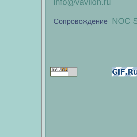
info@vavilon.ru
NOC S
Сопровождение