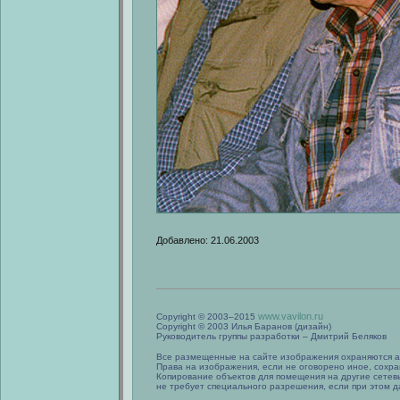
Добавлено: 21.06.2003
www.vavilon.ru
Copyright © 2003–2015
Copyright © 2003 Илья Баранов (дизайн)
Руководитель группы разработки – Дмитрий Беляков
Все размещенные на сайте изображения охраняются а
Права на изображения, если не оговорено иное, сохра
Копирование объектов для помещения на другие сетев
не требует специального разрешения, если при этом да