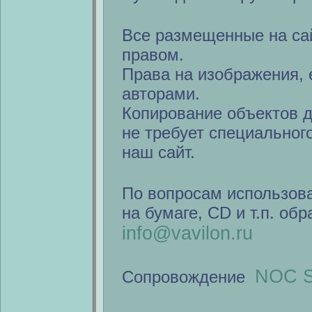
Все размещенные на са
правом.
Права на изображения, 
авторами.
Копирование объектов 
не требует специальног
наш сайт.
По вопросам использов
на бумаге, CD и т.п. об
info@vavilon.ru
NOC S
Сопровождение