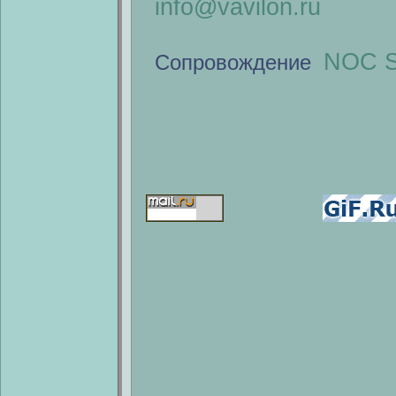
info@vavilon.ru
NOC S
Сопровождение