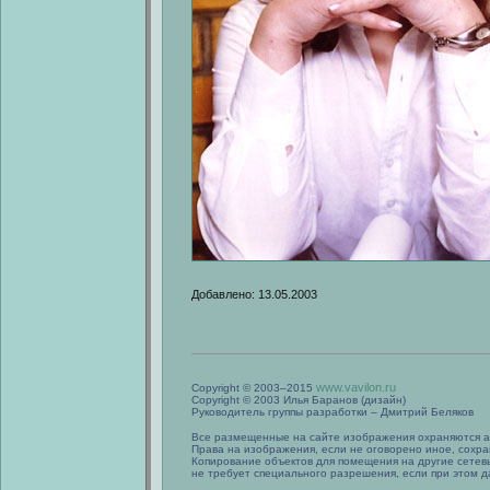
Добавлено: 13.05.2003
www.vavilon.ru
Copyright © 2003–2015
Copyright © 2003 Илья Баранов (дизайн)
Руководитель группы разработки – Дмитрий Беляков
Все размещенные на сайте изображения охраняются а
Права на изображения, если не оговорено иное, сохра
Копирование объектов для помещения на другие сетев
не требует специального разрешения, если при этом да