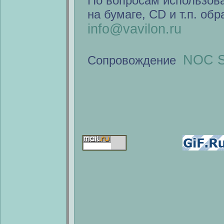
По вопросам использов
на бумаге, CD и т.п. об
info@vavilon.ru
NOC S
Сопровождение