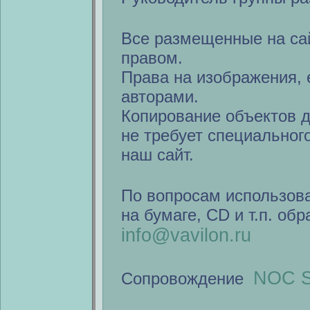
Все размещенные на са
правом.
Права на изображения, 
авторами.
Копирование объектов 
не требует специальног
наш сайт.
По вопросам использов
на бумаге, CD и т.п. об
info@vavilon.ru
NOC S
Сопровождение