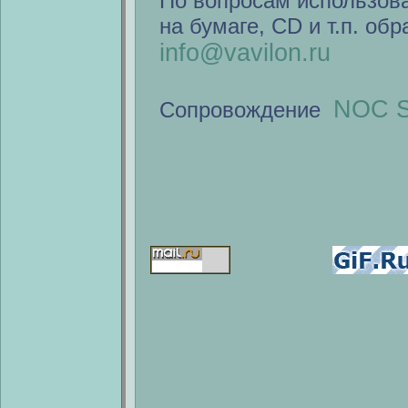
По вопросам использов
на бумаге, CD и т.п. об
info@vavilon.ru
NOC S
Сопровождение