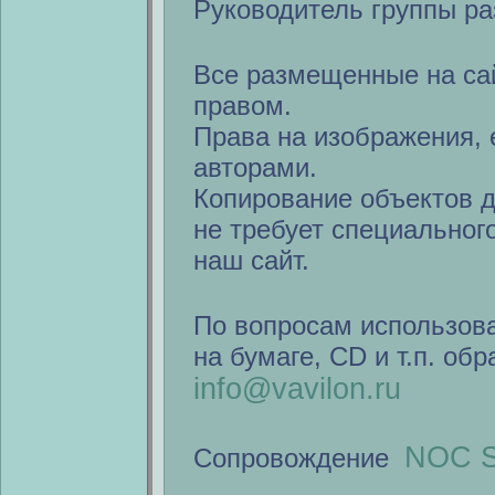
Руководитель группы ра
Все размещенные на са
правом.
Права на изображения, 
авторами.
Копирование объектов 
не требует специальног
наш сайт.
По вопросам использов
на бумаге, CD и т.п. об
info@vavilon.ru
NOC S
Сопровождение