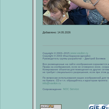
Добавлено: 14.05.2026
www.vavilon.ru
Copyright © 2003–2015
Copyright © 2003 Илья Баранов (дизайн)
Руководитель группы разработки – Дмитрий Беляков
Все размещенные на сайте изображения охраняются а
Права на изображения, если не оговорено иное, сохра
Копирование объектов для помещения на другие сетев
не требует специального разрешения, если при этом да
По вопросам использования наших изображений для т
на бумаге, CD и т.п. обращайтесь к кураторам проекта:
info@vavilon.ru
NOC Service
Сопровождение