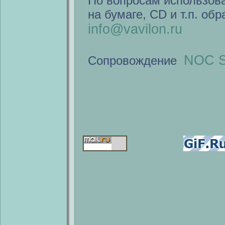
По вопросам использов
на бумаге, CD и т.п. об
info@vavilon.ru
NOC S
Сопровождение