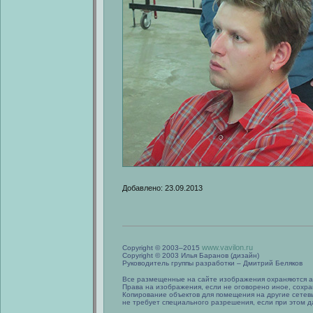
Добавлено: 23.09.2013
www.vavilon.ru
Copyright © 2003–2015
Copyright © 2003 Илья Баранов (дизайн)
Руководитель группы разработки – Дмитрий Беляков
Все размещенные на сайте изображения охраняются а
Права на изображения, если не оговорено иное, сохра
Копирование объектов для помещения на другие сетев
не требует специального разрешения, если при этом да