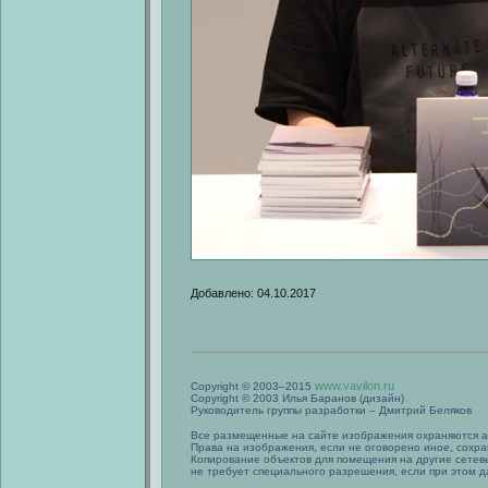
Добавлено: 04.10.2017
www.vavilon.ru
Copyright © 2003–2015
Copyright © 2003 Илья Баранов (дизайн)
Руководитель группы разработки – Дмитрий Беляков
Все размещенные на сайте изображения охраняются а
Права на изображения, если не оговорено иное, сохра
Копирование объектов для помещения на другие сетев
не требует специального разрешения, если при этом да