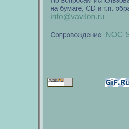
По вопросам использов
на бумаге, CD и т.п. об
info@vavilon.ru
NOC S
Сопровождение