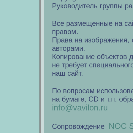
Руководитель группы ра
Все размещенные на са
правом.
Права на изображения, 
авторами.
Копирование объектов 
не требует специальног
наш сайт.
По вопросам использов
на бумаге, CD и т.п. об
info@vavilon.ru
NOC S
Сопровождение