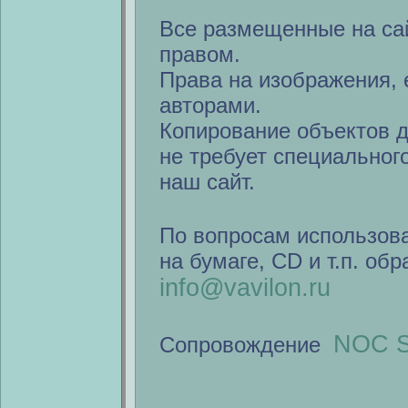
Все размещенные на са
правом.
Права на изображения, 
авторами.
Копирование объектов 
не требует специальног
наш сайт.
По вопросам использов
на бумаге, CD и т.п. об
info@vavilon.ru
NOC S
Сопровождение