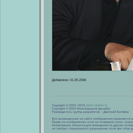
Добавлено: 01.05.2006
www.vavilon.ru
Copyright © 2003–2015
Copyright © 2003 Илья Баранов (дизайн)
Руководитель группы разработки – Дмитрий Беляков
Все размещенные на сайте изображения охраняются а
Права на изображения, если не оговорено иное, сохра
Копирование объектов для помещения на другие сетев
не требует специального разрешения, если при этом да