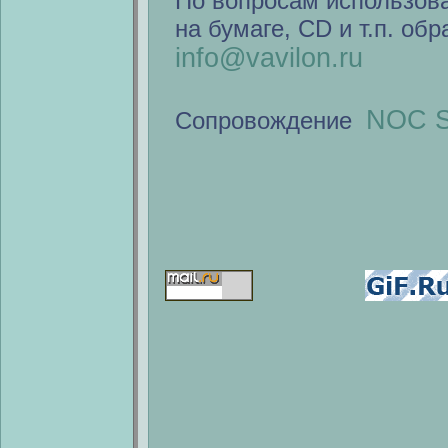
По вопросам использов
на бумаге, CD и т.п. об
info@vavilon.ru
NOC S
Сопровождение