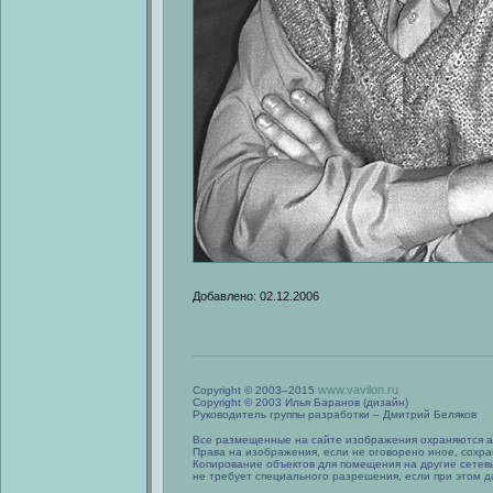
Добавлено: 02.12.2006
www.vavilon.ru
Copyright © 2003–2015
Copyright © 2003 Илья Баранов (дизайн)
Руководитель группы разработки – Дмитрий Беляков
Все размещенные на сайте изображения охраняются а
Права на изображения, если не оговорено иное, сохра
Копирование объектов для помещения на другие сетев
не требует специального разрешения, если при этом да