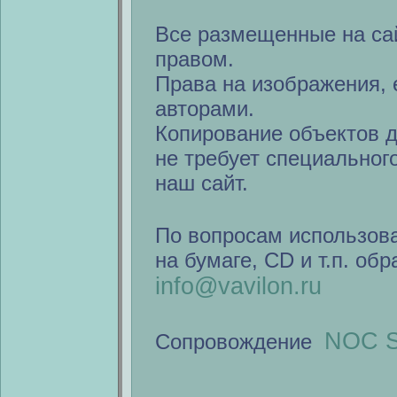
Все размещенные на са
правом.
Права на изображения, 
авторами.
Копирование объектов 
не требует специальног
наш сайт.
По вопросам использов
на бумаге, CD и т.п. об
info@vavilon.ru
NOC S
Сопровождение