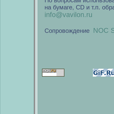
По вопросам использов
на бумаге, CD и т.п. об
info@vavilon.ru
NOC S
Сопровождение