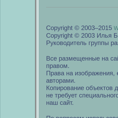
w
Copyright © 2003–2015
Copyright © 2003 Илья Б
Руководитель группы ра
Все размещенные на са
правом.
Права на изображения, 
авторами.
Копирование объектов 
не требует специальног
наш сайт.