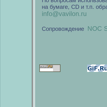
По вопросам использов
на бумаге, CD и т.п. об
info@vavilon.ru
NOC S
Сопровождение