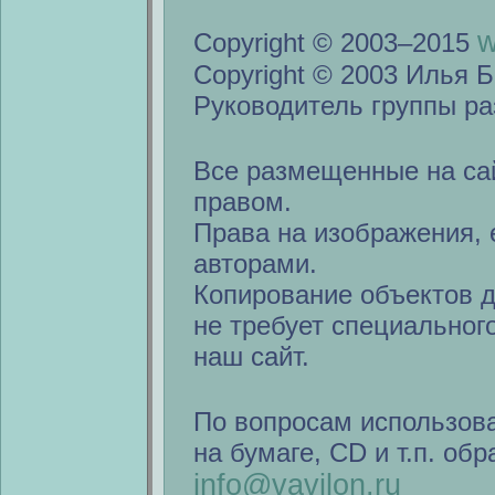
w
Copyright © 2003–2015
Copyright © 2003 Илья Б
Руководитель группы ра
Все размещенные на са
правом.
Права на изображения, 
авторами.
Копирование объектов 
не требует специальног
наш сайт.
По вопросам использов
на бумаге, CD и т.п. об
info@vavilon.ru