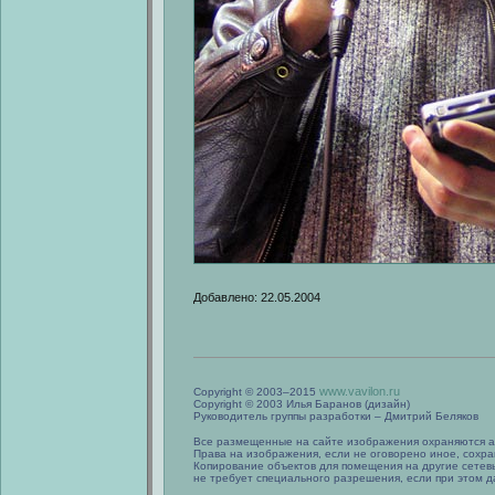
Добавлено: 22.05.2004
www.vavilon.ru
Copyright © 2003–2015
Copyright © 2003 Илья Баранов (дизайн)
Руководитель группы разработки – Дмитрий Беляков
Все размещенные на сайте изображения охраняются а
Права на изображения, если не оговорено иное, сохра
Копирование объектов для помещения на другие сетев
не требует специального разрешения, если при этом да