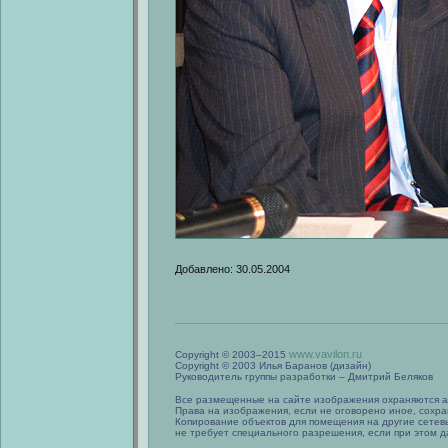
Добавлено: 30.05.2004
www.vavilon.ru
Copyright © 2003–2015
Copyright © 2003 Илья Баранов (дизайн)
Руководитель группы разработки – Дмитрий Беляков
Все размещенные на сайте изображения охраняются а
Права на изображения, если не оговорено иное, сохра
Копирование объектов для помещения на другие сетев
не требует специального разрешения, если при этом да