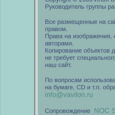
Руководитель группы ра
Все размещенные на са
правом.
Права на изображения, 
авторами.
Копирование объектов 
не требует специальног
наш сайт.
По вопросам использов
на бумаге, CD и т.п. об
info@vavilon.ru
NOC S
Сопровождение