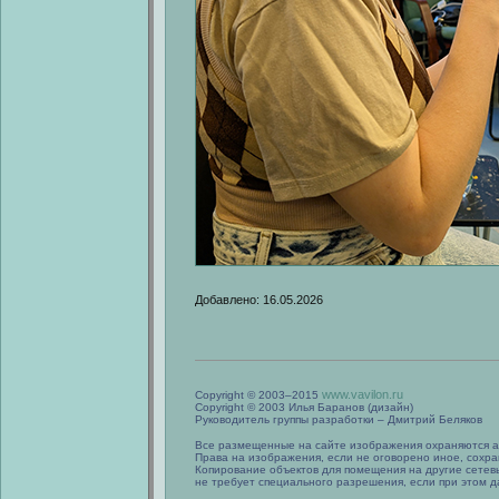
Добавлено: 16.05.2026
www.vavilon.ru
Copyright © 2003–2015
Copyright © 2003 Илья Баранов (дизайн)
Руководитель группы разработки – Дмитрий Беляков
Все размещенные на сайте изображения охраняются а
Права на изображения, если не оговорено иное, сохра
Копирование объектов для помещения на другие сетев
не требует специального разрешения, если при этом да