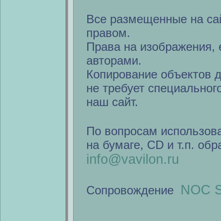
Все размещенные на са
правом.
Права на изображения, 
авторами.
Копирование объектов 
не требует специальног
наш сайт.
По вопросам использов
на бумаге, CD и т.п. об
info@vavilon.ru
NOC S
Сопровождение