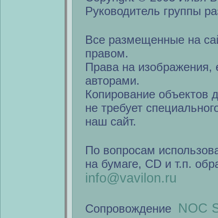
Руководитель группы ра
Все размещенные на са
правом.
Права на изображения, 
авторами.
Копирование объектов 
не требует специальног
наш сайт.
По вопросам использов
на бумаге, CD и т.п. об
info@vavilon.ru
NOC S
Сопровождение