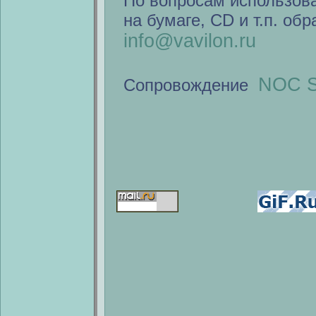
По вопросам использов
на бумаге, CD и т.п. об
info@vavilon.ru
NOC S
Сопровождение