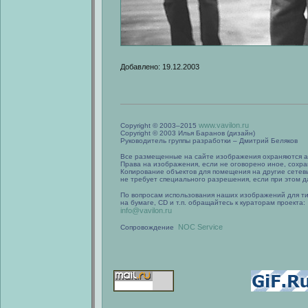
Добавлено: 19.12.2003
www.vavilon.ru
Copyright © 2003–2015
Copyright © 2003 Илья Баранов (дизайн)
Руководитель группы разработки – Дмитрий Беляков
Все размещенные на сайте изображения охраняются а
Права на изображения, если не оговорено иное, сохра
Копирование объектов для помещения на другие сетев
не требует специального разрешения, если при этом да
По вопросам использования наших изображений для т
на бумаге, CD и т.п. обращайтесь к кураторам проекта:
info@vavilon.ru
NOC Service
Сопровождение