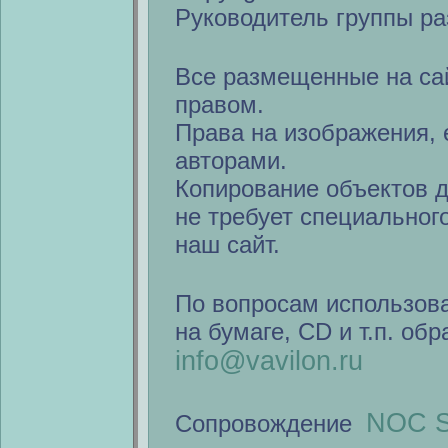
Руководитель группы ра
Все размещенные на са
правом.
Права на изображения, 
авторами.
Копирование объектов 
не требует специальног
наш сайт.
По вопросам использов
на бумаге, CD и т.п. об
info@vavilon.ru
NOC S
Сопровождение