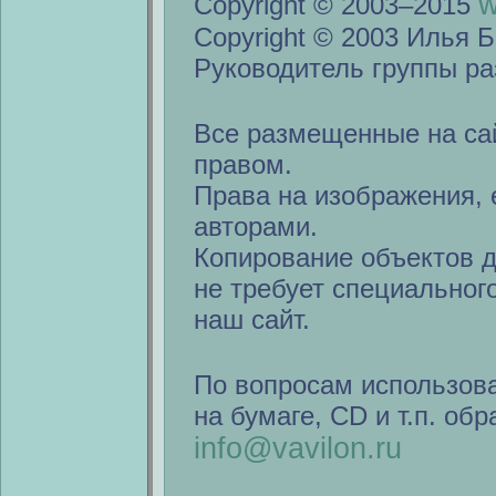
w
Copyright © 2003–2015
Copyright © 2003 Илья Б
Руководитель группы ра
Все размещенные на са
правом.
Права на изображения, 
авторами.
Копирование объектов 
не требует специальног
наш сайт.
По вопросам использов
на бумаге, CD и т.п. об
info@vavilon.ru