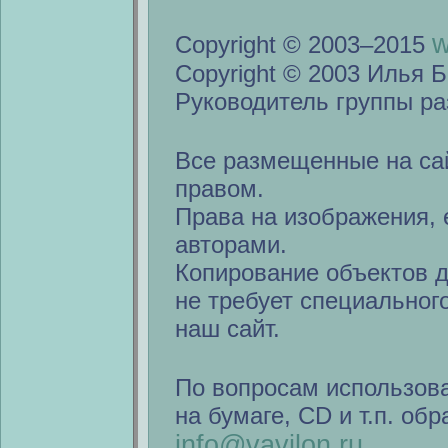
w
Copyright © 2003–2015
Copyright © 2003 Илья Б
Руководитель группы ра
Все размещенные на са
правом.
Права на изображения, 
авторами.
Копирование объектов 
не требует специальног
наш сайт.
По вопросам использов
на бумаге, CD и т.п. об
info@vavilon.ru