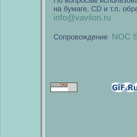
По вопросам использов
на бумаге, CD и т.п. об
info@vavilon.ru
NOC S
Сопровождение