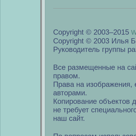
w
Copyright © 2003–2015
Copyright © 2003 Илья Б
Руководитель группы ра
Все размещенные на са
правом.
Права на изображения, 
авторами.
Копирование объектов 
не требует специальног
наш сайт.