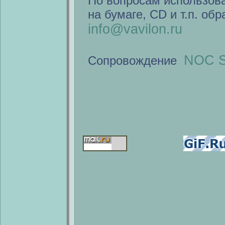
По вопросам использов
на бумаге, CD и т.п. об
info@vavilon.ru
NOC S
Сопровождение