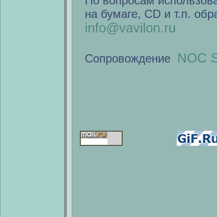
По вопросам использов
на бумаге, CD и т.п. об
info@vavilon.ru
NOC S
Сопровождение