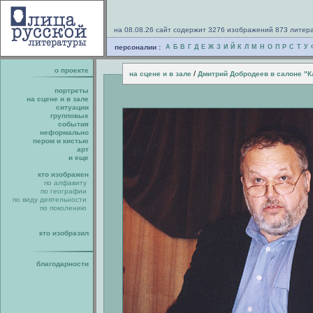
на 08.08.26 сайт содержит 3276 изображений 873 литер
персоналии :
А
Б
В
Г
Д
Е
Ж
З
И
Й
К
Л
М
Н
О
П
Р
С
Т
У
о проекте
/
на сцене и в зале
Дмитрий Добродеев в салоне "К
портреты
на сцене и в зале
ситуации
групповые
события
неформально
пером и кистью
арт
и еще
кто изображен
по алфавиту
по географии
по виду деятельности
по поколению
кто изобразил
благодарности