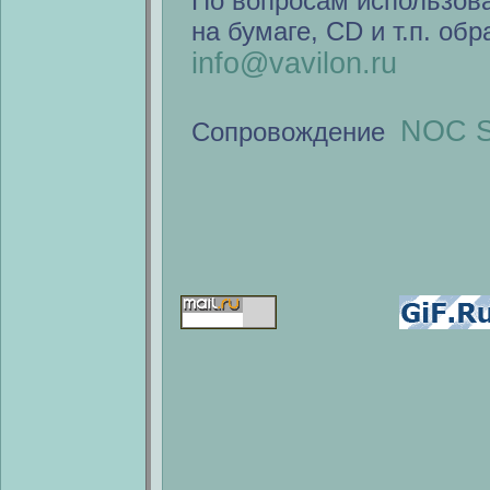
По вопросам использов
на бумаге, CD и т.п. об
info@vavilon.ru
NOC S
Сопровождение